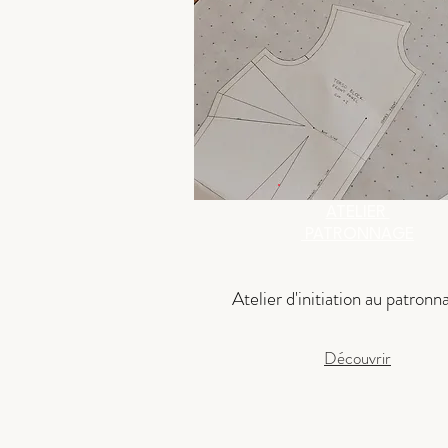
ATELIER
PATRONNAGE
Atelier d'initiation au patronn
Découvrir