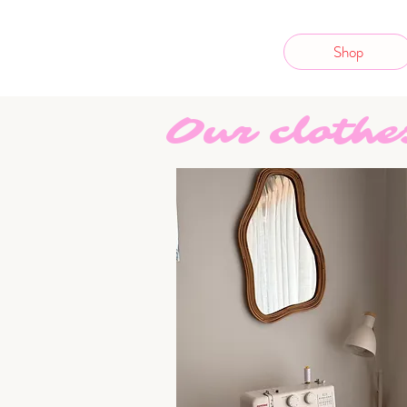
Shop
Our clothe