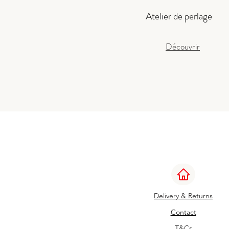
Atelier de perlage
Découvrir
Delivery & Returns
Contact
T&Cs