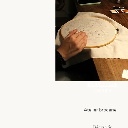
BRODERIE SUR
TEXTILE
Atelier broderie
Découvrir