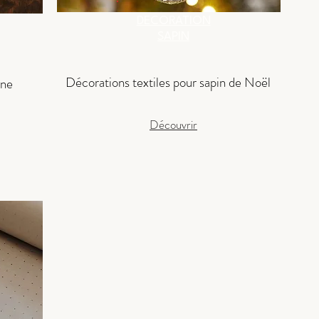
DECORATION
SAPIN
Décorations textiles pour sapin de Noël
nne
Découvrir