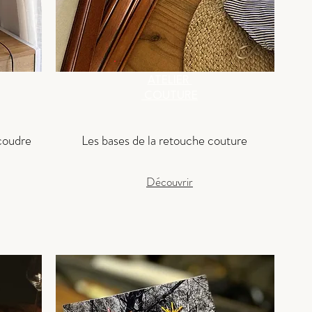
ATELIER
COUTURE
coudre
Les bases de la retouche couture
Découvrir