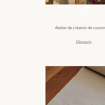
COURONNE EN
TISSU
Atelier de création de couro
Découvrir