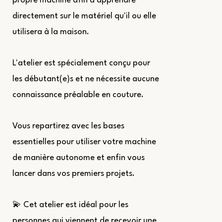
propre machine afin d'apprendre
directement sur le matériel qu'il ou elle
utilisera à la maison.
L'atelier est spécialement conçu pour
les débutant(e)s et ne nécessite aucune
connaissance préalable en couture.
Vous repartirez avec les bases
essentielles pour utiliser votre machine
de manière autonome et enfin vous
lancer dans vos premiers projets.
💫 Cet atelier est idéal pour les
personnes qui viennent de recevoir une