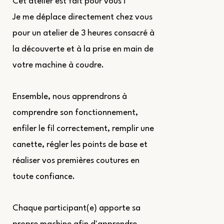
Cet atelier est fait pour vous !
Je me déplace directement chez vous
pour un atelier de 3 heures consacré à
la découverte et à la prise en main de
votre machine à coudre.
Ensemble, nous apprendrons à
comprendre son fonctionnement,
enfiler le fil correctement, remplir une
canette, régler les points de base et
réaliser vos premières coutures en
toute confiance.
Chaque participant(e) apporte sa