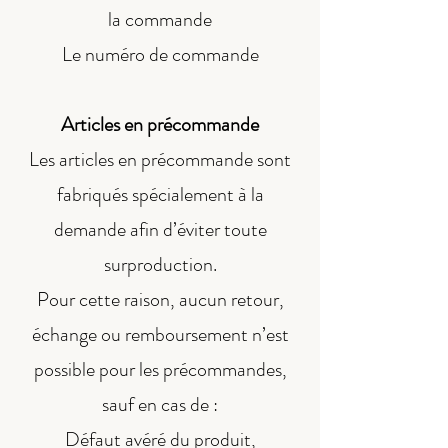
la commande
Le numéro de commande
Articles en précommande
Les articles en précommande sont
fabriqués spécialement à la
demande afin d’éviter toute
surproduction.
Pour cette raison, aucun retour,
échange ou remboursement n’est
possible pour les précommandes,
sauf en cas de :
Défaut avéré du produit,