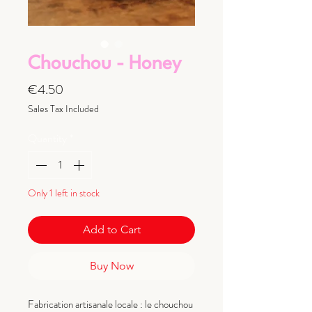
Chouchou - Honey
Price
€4.50
Sales Tax Included
Quantity
*
Only 1 left in stock
Add to Cart
Buy Now
Fabrication artisanale locale : le chouchou