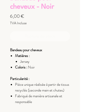
cheveux - Noir
Prix
6,00 €
TVA Incluse
Rupture de stock
Bandeau pour cheveux
Matières :
Jersey
Coloris :
Noir
Particularité :
Pièce unique réalisée à partir de tissus
recyclés (seconde main et chutes)
Fabriqué de manière artisanale et
responsable