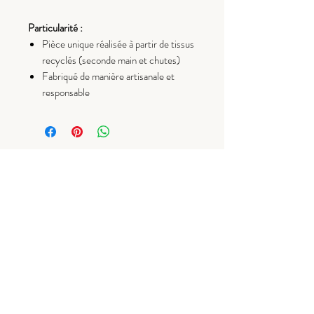
Particularité :
Pièce unique réalisée à partir de tissus
recyclés (seconde main et chutes)
Fabriqué de manière artisanale et
responsable
Livraisons et retours
Contact
CGV
Mentions légales